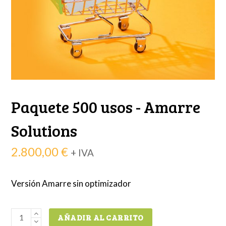
Paquete 500 usos - Amarre
Solutions
2.800,00
€
+ IVA
Versión Amarre sin optimizador
Paquete
AÑADIR AL CARRITO