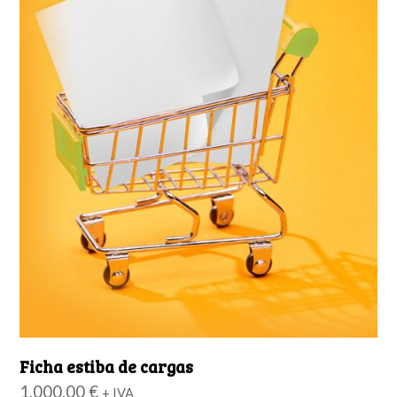
Ficha estiba de cargas
1.000,00
€
+ IVA