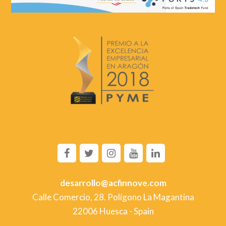
facebook
twitter
instagram
youtube
linkedin
desarrollo@acfinnove.com
Calle Comercio, 28. Polígono La Magantina
22006 Huesca - Spain