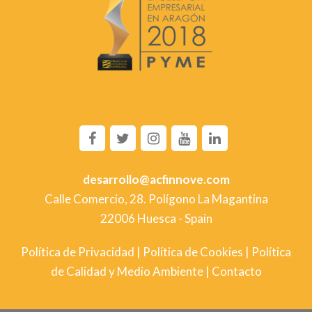
facebook
twitter
instagram
youtube
linkedin
desarrollo@acfinnove.com
Calle Comercio, 28. Polígono La Magantina
22006 Huesca - Spain
Política de Privacidad
|
Política de Cookies
|
Política
de Calidad y Medio Ambiente
|
Contacto